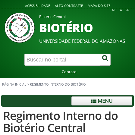
ACESSIBILIDADE
ALTO CONTRASTE
MAPA DO SITE
A+
A
A-
Biotério Central
BIOTÉRIO
UNIVERSIDADE FEDERAL DO AMAZONAS
Contato
PÁGINA INICIAL
>
REGIMENTO INTERNO DO BIOTÉRIO
MENU
Regimento Interno do
Biotério Central