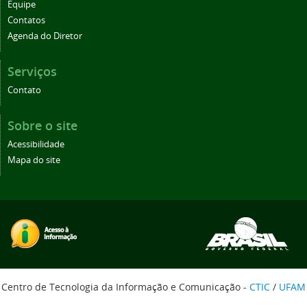
Equipe
Contatos
Agenda do Diretor
Serviços
Contato
Sobre o site
Acessibilidade
Mapa do site
Centro de Tecnologia da Informação e Comunicação -
CTIC
/
UFAM