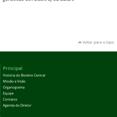
Voltar para o topo
Principal
História do Biotério Central
Missão e Visão
Organograma
Equipe
Contatos
Agenda do Diretor