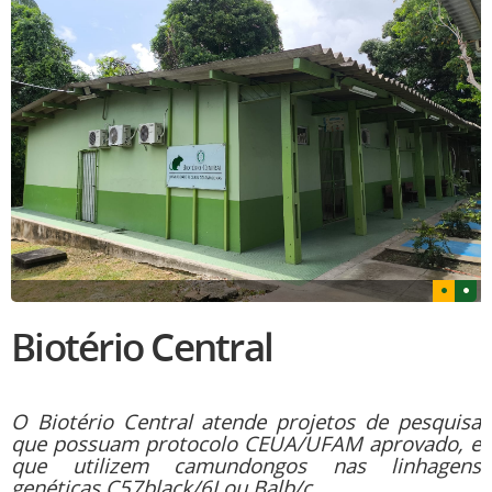
Biotério Central
O Biotério Central atende projetos de pesquisa
que possuam protocolo CEUA/UFAM aprovado, e
que utilizem camundongos nas linhagens
genéticas C57black/6J ou Balb/c