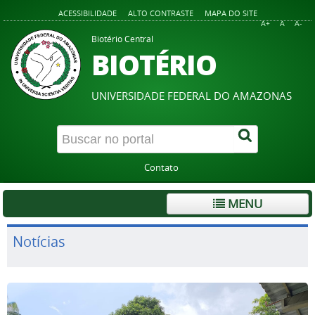
ACESSIBILIDADE
ALTO CONTRASTE
MAPA DO SITE
A+
A
A-
Biotério Central
BIOTÉRIO
UNIVERSIDADE FEDERAL DO AMAZONAS
Contato
MENU
Notícias