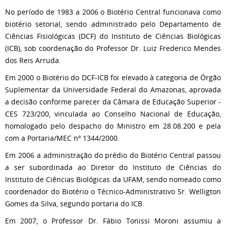
No período de 1983 a 2006 o Biotério Central funcionava como
biotério setorial, sendo administrado pelo Departamento de
Ciências Fisiológicas (DCF) do Instituto de Ciências Biológicas
(ICB), sob coordenação do Professor Dr. Luiz Frederico Mendes
dos Reis Arruda.
Em 2000 o Biotério do DCF-ICB foi elevado à categoria de Órgão
Suplementar da Universidade Federal do Amazonas, aprovada
a decisão conforme parecer da Câmara de Educação Superior -
CES 723/200, vinculada ao Conselho Nacional de Educação,
homologado pelo despacho do Ministro em 28.08.200 e pela
com a Portaria/MEC nº 1344/2000.
Em 2006 a administração do prédio do Biotério Central passou
a ser subordinada ao Diretor do Instituto de Ciências do
Instituto de Ciências Biológicas da UFAM, sendo nomeado como
coordenador do Biotério o Técnico-Administrativo Sr. Welligton
Gomes da Silva, segundo portaria do ICB.
Em 2007, o Professor Dr. Fábio Tonissi Moroni assumiu a