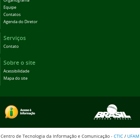
Organograma
Equipe
Contatos
Agenda do Diretor
Serviços
Contato
Sobre o site
Acessibilidade
Mapa do site
Centro de Tecnologia da Informação e Comunicação -
CTIC
/
UFAM