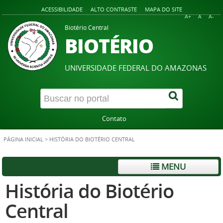
ACESSIBILIDADE
ALTO CONTRASTE
MAPA DO SITE
A+
A
A-
Biotério Central
BIOTÉRIO
UNIVERSIDADE FEDERAL DO AMAZONAS
Contato
PÁGINA INICIAL
>
HISTÓRIA DO BIOTÉRIO CENTRAL
MENU
História do Biotério
Central