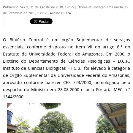
Publicado: Sexta, 31 de Agosto de 2018, 12h55
|
Última atualização em Quarta, 12
de Setembro de 2018, 13h12
|
Acessos: 9174
O Biotério Central é um órgão Suplementar de serviços
essenciais, conforme disposto no item VII do artigo 8.° do
Estatuto da Universidade Federal do Amazonas. Em 2000, o
Biotério do Departamento de Ciências Fisiológicas – D.C.F.,
Instituto de Ciências Biológicas – I.C.B., foi elevado à categoria
de Órgão Suplementar da Universidade Federal do Amazonas,
aprovado conforme parecer CES 723/2000, homologado pelo
despacho do Ministro em 28.08.2000 e pela Portaria MEC n.°
1344/2000.