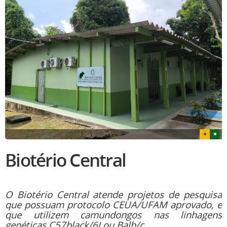
Biotério Central
O Biotério Central atende projetos de pesquisa
que possuam protocolo CEUA/UFAM aprovado, e
que utilizem camundongos nas linhagens
genéticas C57black/6J ou Balb/c