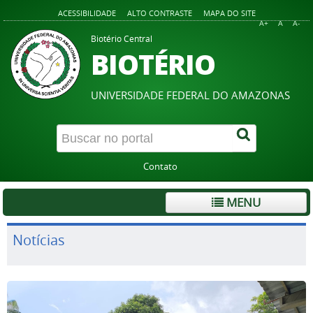
ACESSIBILIDADE
ALTO CONTRASTE
MAPA DO SITE
A+
A
A-
Biotério Central
BIOTÉRIO
UNIVERSIDADE FEDERAL DO AMAZONAS
Contato
MENU
Notícias