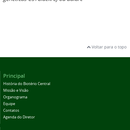
Voltar para o topo
Principal
História do Biotério Central
Missão e Visão
Organograma
Equipe
Contatos
Agenda do Diretor