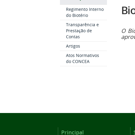
Bio
Regimento Interno
do Biotério
Transparência e
O Bi
Prestação de
aprov
Contas
Artigos
Atos Normativos
do CONCEA
Principal