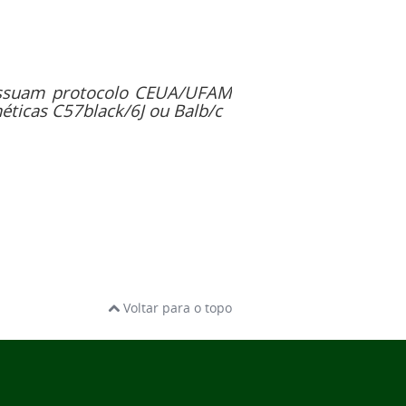
possuam protocolo CEUA/UFAM
éticas C57black/6J ou Balb/c
Voltar para o topo