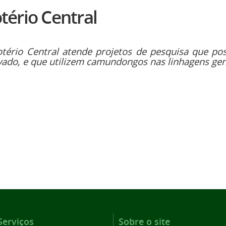
tério Central
otério Central atende projetos de pesquisa que 
ado, e que utilizem camundongos nas linhagens gen
Serviços
Sobre o site