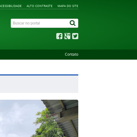
ACESSIBILIDADE
ALTO CONTRASTE
MAPA DO SITE
Contato