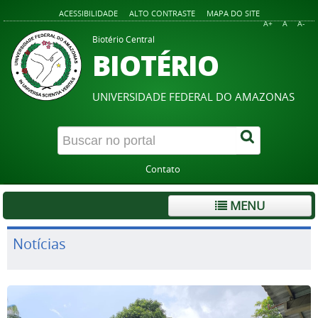
ACESSIBILIDADE
ALTO CONTRASTE
MAPA DO SITE
A+
A
A-
Biotério Central
BIOTÉRIO
UNIVERSIDADE FEDERAL DO AMAZONAS
Contato
MENU
Notícias