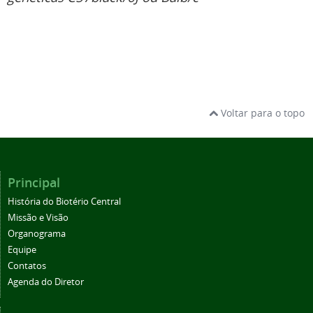
Voltar para o topo
Principal
História do Biotério Central
Missão e Visão
Organograma
Equipe
Contatos
Agenda do Diretor