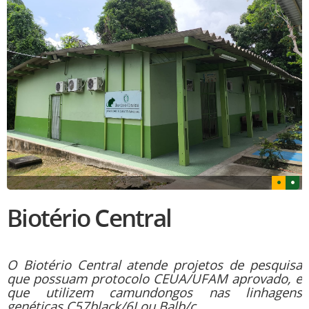
Biotério Central
O Biotério Central atende projetos de pesquisa
que possuam protocolo CEUA/UFAM aprovado, e
que utilizem camundongos nas linhagens
genéticas C57black/6J ou Balb/c